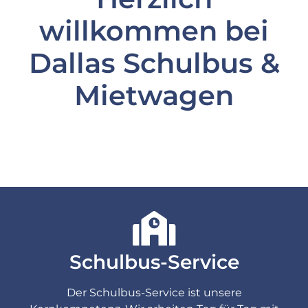
willkommen bei
Dallas Schulbus &
Mietwagen
Schulbus-Service
Der Schulbus-Service ist unsere